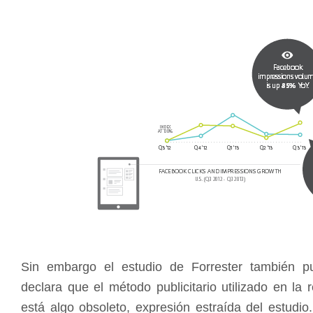
Sin embargo el estudio de Forrester también pu
declara que el método publicitario utilizado en la
está algo obsoleto, expresión estraída del estudio